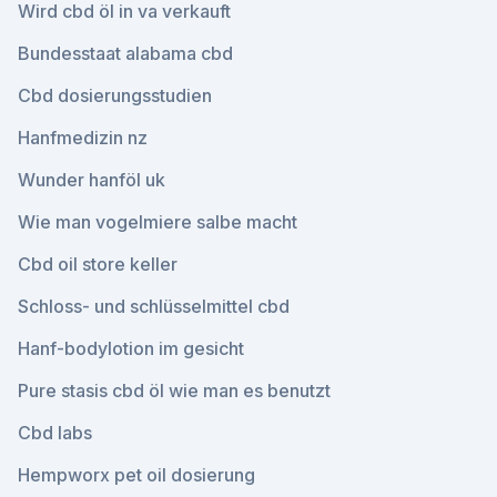
Wird cbd öl in va verkauft
Bundesstaat alabama cbd
Cbd dosierungsstudien
Hanfmedizin nz
Wunder hanföl uk
Wie man vogelmiere salbe macht
Cbd oil store keller
Schloss- und schlüsselmittel cbd
Hanf-bodylotion im gesicht
Pure stasis cbd öl wie man es benutzt
Cbd labs
Hempworx pet oil dosierung