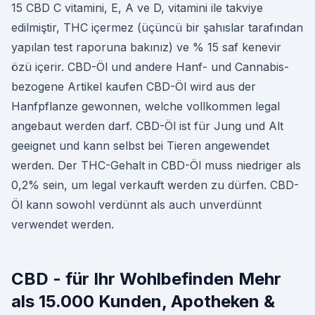
15 CBD C vitamini, E, A ve D, vitamini ile takviye
edilmiştir, THC içermez (üçüncü bir şahıslar tarafından
yapılan test raporuna bakınız) ve % 15 saf kenevir
özü içerir. CBD-Öl und andere Hanf- und Cannabis-
bezogene Artikel kaufen CBD-Öl wird aus der
Hanfpflanze gewonnen, welche vollkommen legal
angebaut werden darf. CBD-Öl ist für Jung und Alt
geeignet und kann selbst bei Tieren angewendet
werden. Der THC-Gehalt in CBD-Öl muss niedriger als
0,2% sein, um legal verkauft werden zu dürfen. CBD-
Öl kann sowohl verdünnt als auch unverdünnt
verwendet werden.
CBD - für Ihr Wohlbefinden Mehr
als 15.000 Kunden, Apotheken &