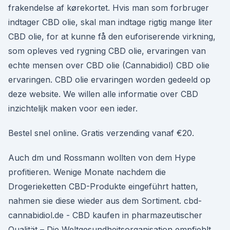
frakendelse af kørekortet. Hvis man som forbruger
indtager CBD olie, skal man indtage rigtig mange liter
CBD olie, for at kunne få den euforiserende virkning,
som opleves ved rygning CBD olie, ervaringen van
echte mensen over CBD olie (Cannabidiol) CBD olie
ervaringen. CBD olie ervaringen worden gedeeld op
deze website. We willen alle informatie over CBD
inzichtelijk maken voor een ieder.
Bestel snel online. Gratis verzending vanaf €20.
Auch dm und Rossmann wollten von dem Hype
profitieren. Wenige Monate nachdem die
Drogerieketten CBD-Produkte eingeführt hatten,
nahmen sie diese wieder aus dem Sortiment. cbd-
cannabidiol.de - CBD kaufen in pharmazeutischer
Qualität – Die Weltgesundheitsorganisation empfiehlt