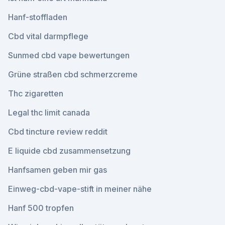
Hanf-stoffladen
Cbd vital darmpflege
Sunmed cbd vape bewertungen
Grüne straßen cbd schmerzcreme
Thc zigaretten
Legal thc limit canada
Cbd tincture review reddit
E liquide cbd zusammensetzung
Hanfsamen geben mir gas
Einweg-cbd-vape-stift in meiner nähe
Hanf 500 tropfen