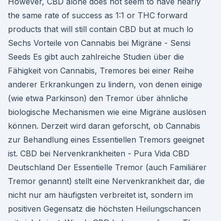
However, CBD alone does not seem to have nearly
the same rate of success as 1:1 or THC forward
products that will still contain CBD but at much lo
Sechs Vorteile von Cannabis bei Migräne - Sensi
Seeds Es gibt auch zahlreiche Studien über die
Fähigkeit von Cannabis, Tremores bei einer Reihe
anderer Erkrankungen zu lindern, von denen einige
(wie etwa Parkinson) den Tremor über ähnliche
biologische Mechanismen wie eine Migräne auslösen
können. Derzeit wird daran geforscht, ob Cannabis
zur Behandlung eines Essentiellen Tremors geeignet
ist. CBD bei Nervenkrankheiten - Pura Vida CBD
Deutschland Der Essentielle Tremor (auch Familiärer
Tremor genannt) stellt eine Nervenkrankheit dar, die
nicht nur am häufigsten verbreitet ist, sondern im
positiven Gegensatz die höchsten Heilungschancen