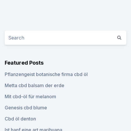
Featured Posts
Pflanzengeist botanische firma cbd öl
Metta cbd balsam der erde
Mit cbd-öl für melanom
Genesis cbd blume
Cbd öl denton
Ist hanf eine art marihuana