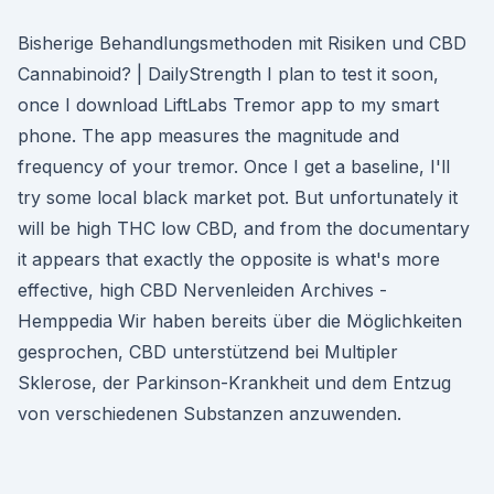
Bisherige Behandlungsmethoden mit Risiken und CBD
Cannabinoid? | DailyStrength I plan to test it soon,
once I download LiftLabs Tremor app to my smart
phone. The app measures the magnitude and
frequency of your tremor. Once I get a baseline, I'll
try some local black market pot. But unfortunately it
will be high THC low CBD, and from the documentary
it appears that exactly the opposite is what's more
effective, high CBD Nervenleiden Archives -
Hemppedia Wir haben bereits über die Möglichkeiten
gesprochen, CBD unterstützend bei Multipler
Sklerose, der Parkinson-Krankheit und dem Entzug
von verschiedenen Substanzen anzuwenden.