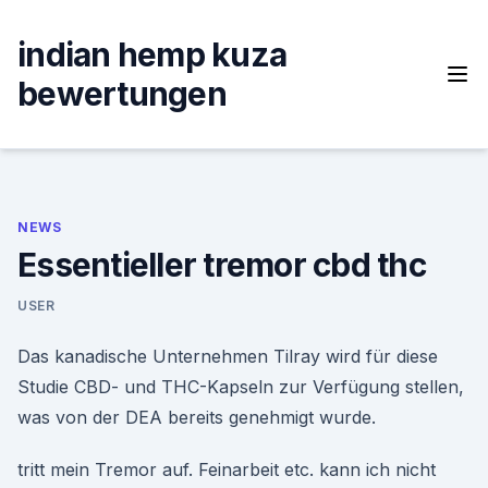
Skip
to
indian hemp kuza
content
bewertungen
NEWS
Essentieller tremor cbd thc
USER
Das kanadische Unternehmen Tilray wird für diese
Studie CBD- und THC-Kapseln zur Verfügung stellen,
was von der DEA bereits genehmigt wurde.
tritt mein Tremor auf. Feinarbeit etc. kann ich nicht