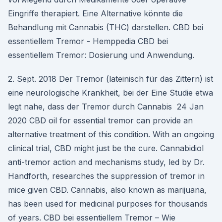
Eingriffe therapiert. Eine Alternative könnte die
Behandlung mit Cannabis (THC) darstellen. CBD bei
essentiellem Tremor - Hemppedia CBD bei
essentiellem Tremor: Dosierung und Anwendung.
2. Sept. 2018 Der Tremor (lateinisch für das Zittern) ist
eine neurologische Krankheit, bei der Eine Studie etwa
legt nahe, dass der Tremor durch Cannabis 24 Jan
2020 CBD oil for essential tremor can provide an
alternative treatment of this condition. With an ongoing
clinical trial, CBD might just be the cure. Cannabidiol
anti-tremor action and mechanisms study, led by Dr.
Handforth, researches the suppression of tremor in
mice given CBD. Cannabis, also known as marijuana,
has been used for medicinal purposes for thousands
of years. CBD bei essentiellem Tremor – Wie