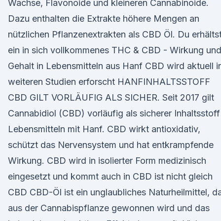
Wachse, Flavonoide und kleineren Cannabinoide.
Dazu enthalten die Extrakte höhere Mengen an
nützlichen Pflanzenextrakten als CBD Öl. Du erhälts
ein in sich vollkommenes THC & CBD - Wirkung un
Gehalt in Lebensmitteln aus Hanf CBD wird aktuell i
weiteren Studien erforscht HANFINHALTSSTOFF
CBD GILT VORLÄUFIG ALS SICHER. Seit 2017 gilt
Cannabidiol (CBD) vorläufig als sicherer Inhaltsstoff
Lebensmitteln mit Hanf. CBD wirkt antioxidativ,
schützt das Nervensystem und hat entkrampfende
Wirkung. CBD wird in isolierter Form medizinisch
eingesetzt und kommt auch in CBD ist nicht gleich
CBD CBD-Öl ist ein unglaubliches Naturheilmittel, d
aus der Cannabispflanze gewonnen wird und das