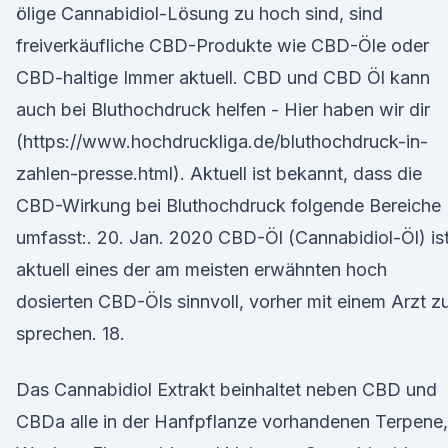
ölige Cannabidiol-Lösung zu hoch sind, sind
freiverkäufliche CBD-Produkte wie CBD-Öle oder
CBD-haltige Immer aktuell. CBD und CBD Öl kann
auch bei Bluthochdruck helfen - Hier haben wir dir
(https://www.hochdruckliga.de/bluthochdruck-in-
zahlen-presse.html). Aktuell ist bekannt, dass die
CBD-Wirkung bei Bluthochdruck folgende Bereiche
umfasst:. 20. Jan. 2020 CBD-Öl (Cannabidiol-Öl) is
aktuell eines der am meisten erwähnten hoch
dosierten CBD-Öls sinnvoll, vorher mit einem Arzt z
sprechen. 18.
Das Cannabidiol Extrakt beinhaltet neben CBD und
CBDa alle in der Hanfpflanze vorhandenen Terpene,