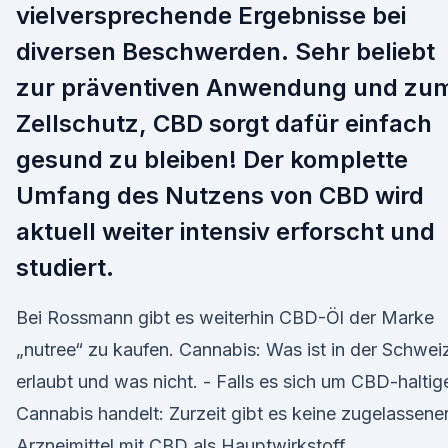
vielversprechende Ergebnisse bei
diversen Beschwerden. Sehr beliebt
zur präventiven Anwendung und zu
Zellschutz, CBD sorgt dafür einfach
gesund zu bleiben! Der komplette
Umfang des Nutzens von CBD wird
aktuell weiter intensiv erforscht und
studiert.
Bei Rossmann gibt es weiterhin CBD-Öl der Marke
„nutree“ zu kaufen. Cannabis: Was ist in der Schwei
erlaubt und was nicht. - Falls es sich um CBD-haltig
Cannabis handelt: Zurzeit gibt es keine zugelassene
Arzneimittel mit CBD als Hauptwirkstoff.