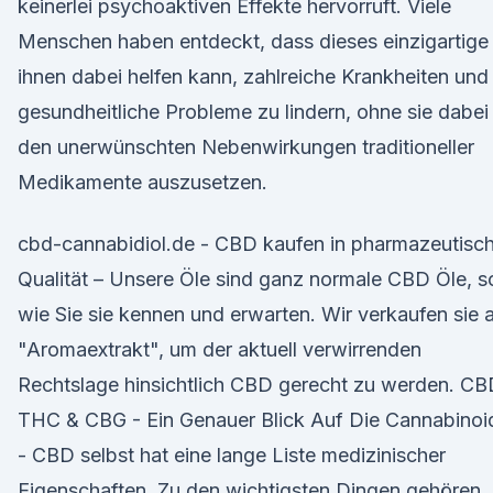
keinerlei psychoaktiven Effekte hervorruft. Viele
Menschen haben entdeckt, dass dieses einzigartige
ihnen dabei helfen kann, zahlreiche Krankheiten und
gesundheitliche Probleme zu lindern, ohne sie dabei
den unerwünschten Nebenwirkungen traditioneller
Medikamente auszusetzen.
cbd-cannabidiol.de - CBD kaufen in pharmazeutisc
Qualität – Unsere Öle sind ganz normale CBD Öle, s
wie Sie sie kennen und erwarten. Wir verkaufen sie a
"Aromaextrakt", um der aktuell verwirrenden
Rechtslage hinsichtlich CBD gerecht zu werden. CB
THC & CBG - Ein Genauer Blick Auf Die Cannabinoi
- CBD selbst hat eine lange Liste medizinischer
Eigenschaften. Zu den wichtigsten Dingen gehören