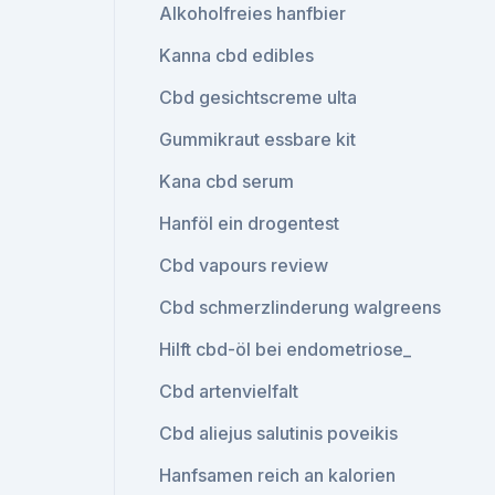
Alkoholfreies hanfbier
Kanna cbd edibles
Cbd gesichtscreme ulta
Gummikraut essbare kit
Kana cbd serum
Hanföl ein drogentest
Cbd vapours review
Cbd schmerzlinderung walgreens
Hilft cbd-öl bei endometriose_
Cbd artenvielfalt
Cbd aliejus salutinis poveikis
Hanfsamen reich an kalorien