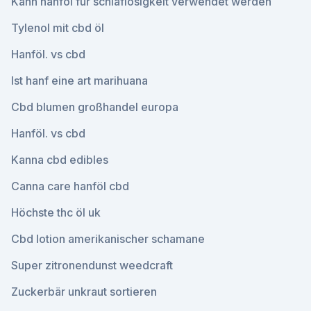
Kann hanföl für schlaflosigkeit verwendet werden
Tylenol mit cbd öl
Hanföl. vs cbd
Ist hanf eine art marihuana
Cbd blumen großhandel europa
Hanföl. vs cbd
Kanna cbd edibles
Canna care hanföl cbd
Höchste thc öl uk
Cbd lotion amerikanischer schamane
Super zitronendunst weedcraft
Zuckerbär unkraut sortieren