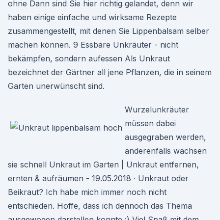
ohne Dann sind Sie hier richtig gelandet, denn wir
haben einige einfache und wirksame Rezepte
zusammengestellt, mit denen Sie Lippenbalsam selber
machen können. 9 Essbare Unkräuter - nicht
bekämpfen, sondern aufessen Als Unkraut
bezeichnet der Gärtner all jene Pflanzen, die in seinem
Garten unerwünscht sind.
Wurzelunkräuter
müssen dabei
ausgegraben werden,
anderenfalls wachsen
sie schnell Unkraut im Garten | Unkraut entfernen,
ernten & aufräumen - 19.05.2018 · Unkraut oder
Beikraut? Ich habe mich immer noch nicht
entschieden. Hoffe, dass ich dennoch das Thema
ausgewogen darstellen konnte :) Viel Spaß mit dem