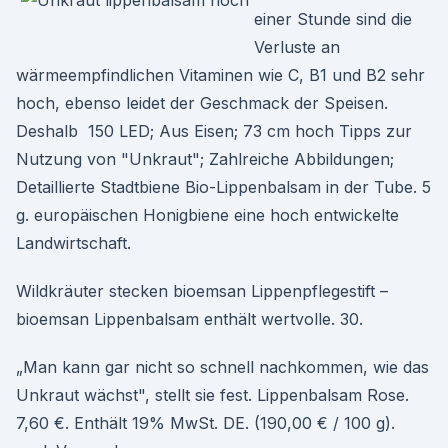
einer Stunde sind die
Verluste an
wärmeempfindlichen Vitaminen wie C, B1 und B2 sehr
hoch, ebenso leidet der Geschmack der Speisen.
Deshalb 150 LED; Aus Eisen; 73 cm hoch Tipps zur
Nutzung von "Unkraut"; Zahlreiche Abbildungen;
Detaillierte Stadtbiene Bio-​Lippenbalsam in der Tube. 5
g. europäischen Honigbiene eine hoch entwickelte
Landwirtschaft.
Wildkräuter stecken bioemsan Lippenpflegestift –
bioemsan Lippenbalsam enthält wertvolle. 30.
„Man kann gar nicht so schnell nachkommen, wie das
Unkraut wächst", stellt sie fest. Lippenbalsam Rose.
7,60 €. Enthält 19% MwSt. DE. (190,00 € / 100 g).