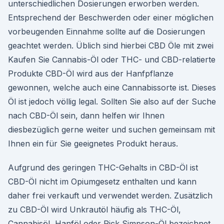
unterschiedlichen Dosierungen erworben werden.
Entsprechend der Beschwerden oder einer möglichen
vorbeugenden Einnahme sollte auf die Dosierungen
geachtet werden. Üblich sind hierbei CBD Öle mit zwei
Kaufen Sie Cannabis-Öl oder THC- und CBD-relatierte
Produkte CBD-Öl wird aus der Hanfpflanze
gewonnen, welche auch eine Cannabissorte ist. Dieses
Öl ist jedoch völlig legal. Sollten Sie also auf der Suche
nach CBD-Öl sein, dann helfen wir Ihnen
diesbezüglich gerne weiter und suchen gemeinsam mit
Ihnen ein für Sie geeignetes Produkt heraus.
Aufgrund des geringen THC-Gehalts in CBD-Öl ist
CBD-Öl nicht im Opiumgesetz enthalten und kann
daher frei verkauft und verwendet werden. Zusätzlich
zu CBD-Öl wird Unkrautöl häufig als THC-Öl,
Cannabisöl, Hanföl oder Rick Simpson-Öl bezeichnet.