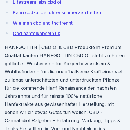
Lifestream labs cbd oil
Kann cbd-öl bei ohrenschmerzen helfen
Wie man cbd und thc trennt
Cbd hanfölkapseln uk
HANFGÖTTIN | CBD Öl & CBD Produkte in Premium
Qualität kaufen HANFGÖTTIN CBD ÖL steht zu Ehren
göttlicher Weisheiten – für Körperbewusstsein &
Wohlbefinden – für die unaufhaltsame Kraft einer viel
zu lange unterschätzten und unterdrückten Pflanze –
für die kommende Hanf Renaissance der nächsten
Jahrzehnte und für reinste 100% natürliche
Hanfextrakte aus gewissenhafter Herstellung, mit
denen wir dir etwas Gutes tun wollen. CBD -
Cannabidiol Ratgeber - Erfahrung, Wirkung, Tipps &
Tricks Sie sollten die Vor- und Nachteile jedes