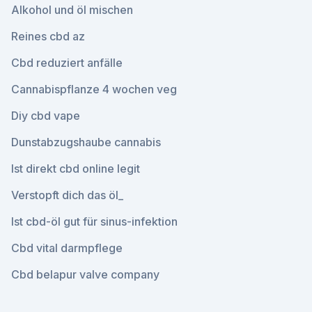
Alkohol und öl mischen
Reines cbd az
Cbd reduziert anfälle
Cannabispflanze 4 wochen veg
Diy cbd vape
Dunstabzugshaube cannabis
Ist direkt cbd online legit
Verstopft dich das öl_
Ist cbd-öl gut für sinus-infektion
Cbd vital darmpflege
Cbd belapur valve company