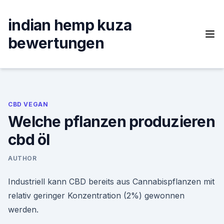
Skip
to
indian hemp kuza
content
bewertungen
CBD VEGAN
Welche pflanzen produzieren
cbd öl
AUTHOR
Industriell kann CBD bereits aus Cannabispflanzen mit
relativ geringer Konzentration (2%) gewonnen
werden.